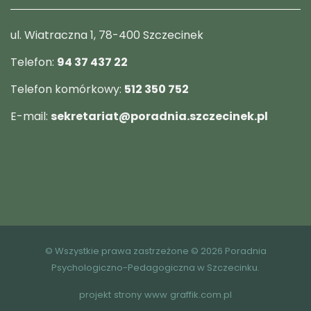
ul. Wiatraczna 1, 78-400 Szczecinek
Telefon:
94 37 437 22
Telefon komórkowy:
512 350 752
E-mail:
sekretariat@poradnia.szczecinek.pl
© Wszystkie prawa zastrzeżone © 2026 Poradnia
Psychologiczno-Pedagogiczna w Szczecinku.
projekt strony www
graffik.com.pl