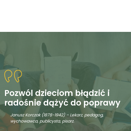
Pozwól dzieciom błądzić i
radośnie dążyć do poprawy
Janusz Korczak (1878-1942) – Lekarz, pedagog,
wychowawca, publicysta, pisarz.