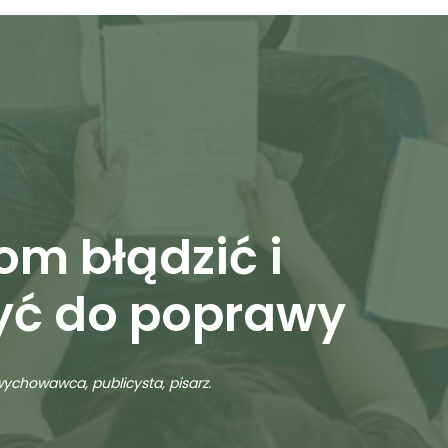
om błądzić i
yć do poprawy
ychowawca, publicysta, pisarz.