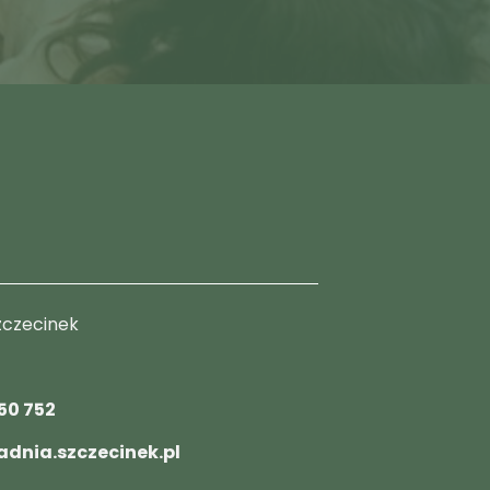
Szczecinek
50 752
dnia.szczecinek.pl