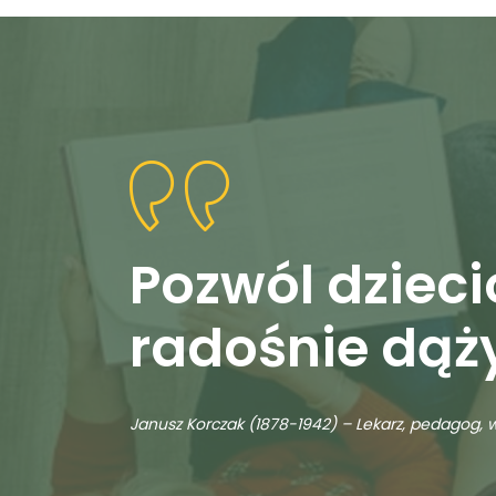
Pozwól dzieci
radośnie dąż
Janusz Korczak (1878-1942) – Lekarz, pedagog, w