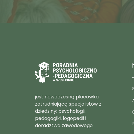
jest nowoczesną placówka
zatrudniającą specjalistów z
dziedziny: psychologii,
pedagogiki, logopedii i
doradztwa zawodowego.