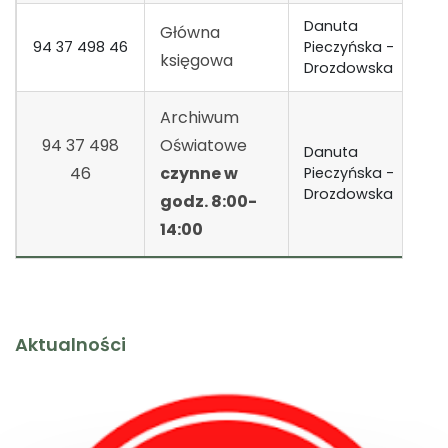
Danuta
Główna
94 37 498 46
Pieczyńska -
1
księgowa
Drozdowska
Archiwum
94 37 498
Oświatowe
Danuta
46
czynne w
Pieczyńska -
1
Drozdowska
godz. 8:00-
14:00
Aktualności