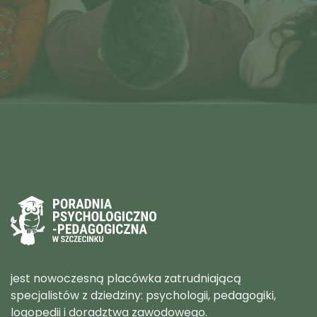
jest nowoczesną placówka zatrudniającą
specjalistów z dziedziny: psychologii, pedagogiki,
logopedii i doradztwa zawodowego.