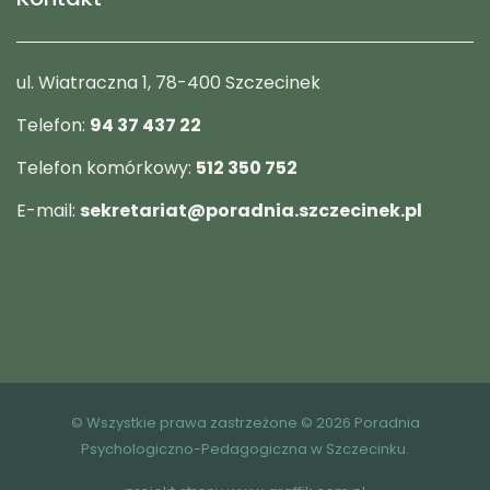
ul. Wiatraczna 1, 78-400 Szczecinek
Telefon:
94 37 437 22
Telefon komórkowy:
512 350 752
E-mail:
sekretariat@poradnia.szczecinek.pl
© Wszystkie prawa zastrzeżone © 2026 Poradnia
Psychologiczno-Pedagogiczna w Szczecinku.