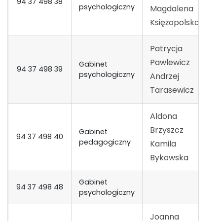
94 37 498 38
7
psychologiczny
Magdalena
Księżopolska
Patrycja
Pawlewicz
Gabinet
94 37 498 39
8
psychologiczny
Andrzej
Tarasewicz
Aldona
Brzyszcz
Gabinet
94 37 498 40
9
pedagogiczny
Kamila
Bykowska
Gabinet
94 37 498 48
1
psychologiczny
Joanna