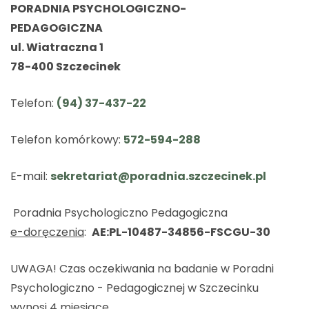
PORADNIA PSYCHOLOGICZNO-
PEDAGOGICZNA
ul. Wiatraczna 1
78-400 Szczecinek
Telefon:
(94) 37-437-22
Telefon komórkowy:
572-594-288
E-mail:
sekretariat@poradnia.szczecinek.pl
Poradnia Psychologiczno Pedagogiczna
e-doręczenia
:
AE:PL-10487-34856-FSCGU-30
UWAGA! Czas oczekiwania na badanie w Poradni
Psychologiczno - Pedagogicznej w Szczecinku
wynosi 4 miesiące.