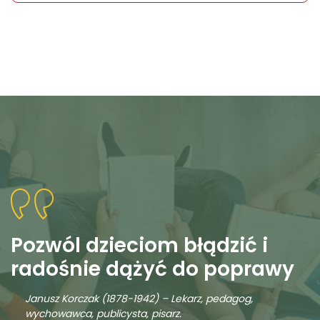
Pozwól dzieciom błądzić i
radośnie dążyć do poprawy
Janusz Korczak (1878-1942) – Lekarz, pedagog,
wychowawca, publicysta, pisarz.